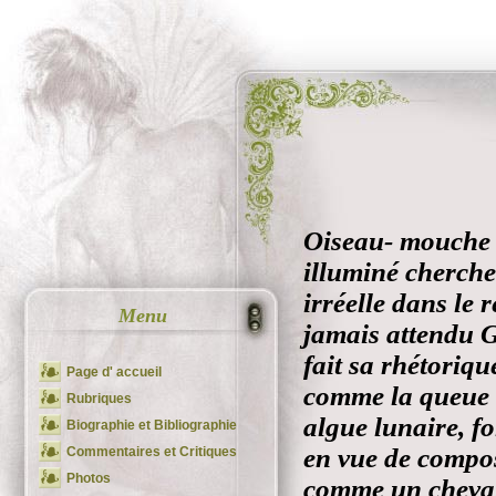
Oiseau- mouche c
illuminé cherche
irréelle dans le 
Menu
jamais attendu G
fait sa rhétoriq
Page d' accueil
comme la queue 
Rubriques
algue lunaire, 
Biographie et Bibliographie
en vue de compo
Commentaires et Critiques
Photos
comme un cheval