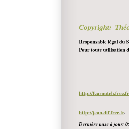
GR
Copyright: Théo
Responsable légal du S
Pour toute utilisation 
LI
http://fcaroutch.free.fr
http://jean.dif.free.fr
.
Dernière mise à jour: 0