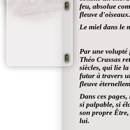
feu, absolue co
fleuve d'oiseaux
Le miel dans le 
Par une volupté 
Théo Crassas ret
siècles, qui lie 
futur à travers 
fleuve éternell
Dans ces pages, 
si palpable, si é
son propre Être,
lui.